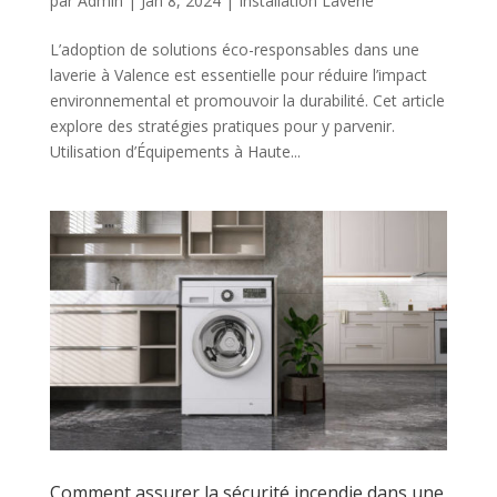
par
Admin
|
Jan 8, 2024
|
Installation Laverie
L’adoption de solutions éco-responsables dans une
laverie à Valence est essentielle pour réduire l’impact
environnemental et promouvoir la durabilité. Cet article
explore des stratégies pratiques pour y parvenir.
Utilisation d’Équipements à Haute...
Comment assurer la sécurité incendie dans une